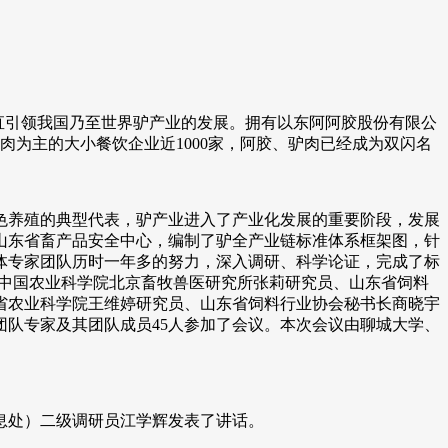
直引领我国乃至世界驴产业的发展。拥有以东阿阿胶股份有限公
肉为主的大小餐饮企业近1000家，阿胶、驴肉已经成为双闪名
养殖的典型代表，驴产业进入了产业化发展的重要阶段，发展
山东省畜产品安全中心，编制了驴全产业链标准体系框架图，针
体专家团队历时一年多的努力，深入调研、科学论证，完成了标
授、中国农业科学院北京畜牧兽医研究所张莉研究员、山东省饲料
省农业科学院王维婷研究员、山东省饲料行业协会秘书长商晓宇
队专家及其团队成员45人参加了会议。本次会议由聊城大学、
息处）二级调研员江学辉发表了讲话。