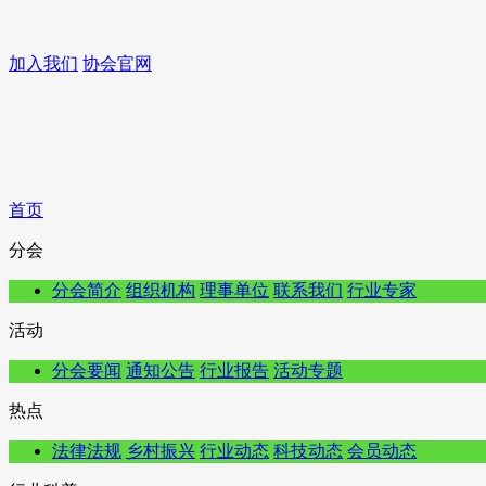
加入我们
协会官网
首页
分会
分会简介
组织机构
理事单位
联系我们
行业专家
活动
分会要闻
通知公告
行业报告
活动专题
热点
法律法规
乡村振兴
行业动态
科技动态
会员动态