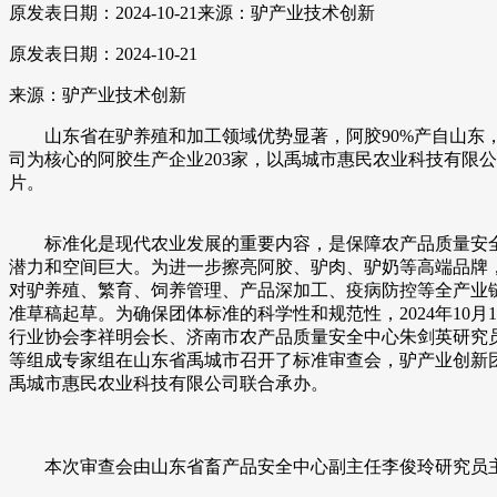
原发表日期：2024-10-21
来源：驴产业技术创新
原发表日期：2024-10-21
来源：驴产业技术创新
山东省在驴养殖和加工领域优势显著，阿胶90%产自山东，
司为核心的阿胶生产企业203家，以禹城市惠民农业科技有限公
片。
标准化是现代农业发展的重要内容，是保障农产品质量安全
潜力和空间巨大。为进一步擦亮阿胶、驴肉、驴奶等高端品牌
对驴养殖、繁育、饲养管理、产品深加工、疫病防控等全产业
准草稿起草。为确保团体标准的科学性和规范性，2024年10
行业协会李祥明会长、济南市农产品质量安全中心朱剑英研究
等组成专家组在山东省禹城市召开了标准审查会，驴产业创新
禹城市惠民农业科技有限公司联合承办。
本次审查会由山东省畜产品安全中心副主任李俊玲研究员主