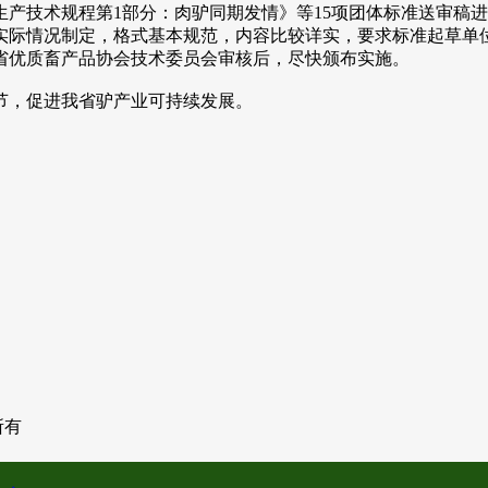
技术规程第1部分：肉驴同期发情》等15项团体标准送审稿进
际情况制定，格式基本规范，内容比较详实，要求标准起草单位按
省优质畜产品协会技术委员会审核后，尽快颁布实施。
节，促进我省驴产业可持续发展。
权所有