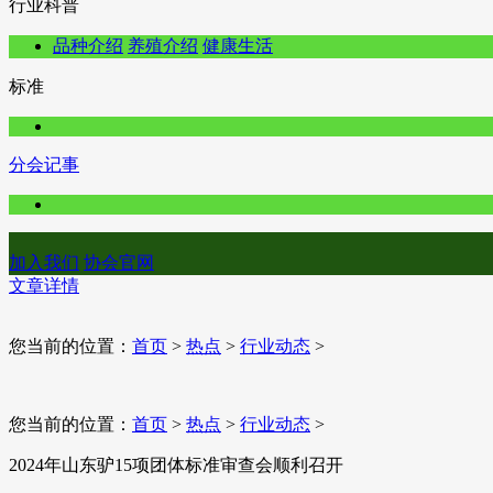
行业科普
品种介绍
养殖介绍
健康生活
标准
分会记事
加入我们
协会官网
文章详情
您当前的位置：
首页
>
热点
>
行业动态
>
您当前的位置：
首页
>
热点
>
行业动态
>
2024年山东驴15项团体标准审查会顺利召开