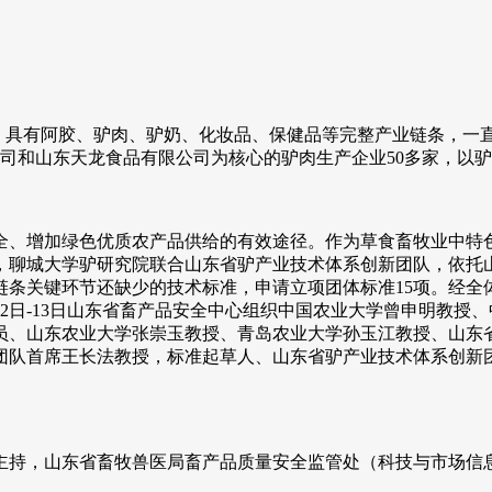
具有阿胶、驴肉、驴奶、化妆品、保健品等完整产业链条，一
司和山东天龙食品有限公司为核心的驴肉生产企业50多家，以驴
、增加绿色优质农产品供给的有效途径。作为草食畜牧业中特色
，聊城大学驴研究院联合山东省驴产业技术体系创新团队，依托
链条关键环节还缺少的技术标准，申请立项团体标准15项。经全
月12日-13日山东省畜产品安全中心组织中国农业大学曾申明教
员、山东农业大学张崇玉教授、青岛农业大学孙玉江教授、山东
团队首席王长法教授，标准起草人、山东省驴产业技术体系创新团
持，山东省畜牧兽医局畜产品质量安全监管处（科技与市场信