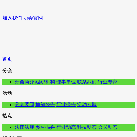
加入我们
协会官网
首页
分会
分会简介
组织机构
理事单位
联系我们
行业专家
活动
分会要闻
通知公告
行业报告
活动专题
热点
法律法规
乡村振兴
行业动态
科技动态
会员动态