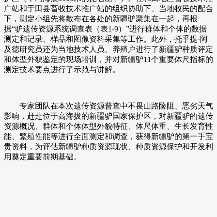
广站和于田县畜牧技术推广站的组织协助下、当地牧民的配合
下，测定小组先将散布在各处的新疆驴聚集在一起，再根
据“驴遗传资源系统调查表（表1-9）”进行群体和个体的数据
测定和记录、样品和图像资料采集等工作。此外，托乎提·阿
及德研究员还为当地技术人员、养殖户进行了新疆驴种质评定
和体型外貌鉴定的现场培训，并对新疆驴11个重要体尺指标的
测定技术要点进行了示范与讲解。
专家团队在本次遗传资源普查中不畏山路险阻、恶劣天气
影响，赶赴位于高海拔的新疆驴国家保护区，对新疆驴的遗传
资源概况、群体和个体体型外貌特征、体尺体重、生长发育性
能、繁殖性能等进行全面测定和调查，获得新疆驴的第一手宝
贵资料，为评估新疆驴种质资源现状、种质资源保护和开发利
用奠定重要前期基础。