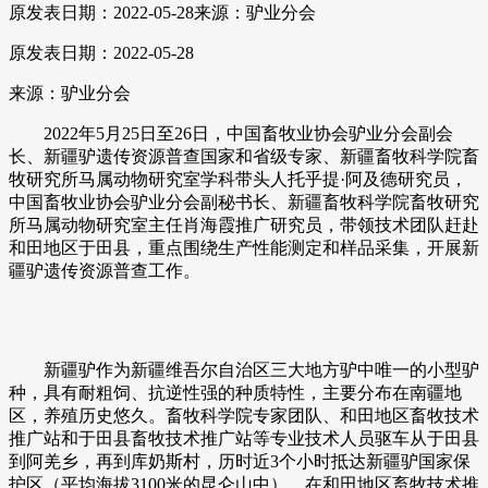
原发表日期：2022-05-28
来源：驴业分会
原发表日期：2022-05-28
来源：驴业分会
2022年5月25日至26日，中国畜牧业协会驴业分会副会
长、新疆驴遗传资源普查国家和省级专家、新疆畜牧科学院畜
牧研究所马属动物研究室学科带头人托乎提·阿及德研究员，
中国畜牧业协会驴业分会副秘书长、新疆畜牧科学院畜牧研究
所马属动物研究室主任肖海霞推广研究员，带领技术团队赶赴
和田地区于田县，重点围绕生产性能测定和样品采集，开展新
疆驴遗传资源普查工作。
新疆驴作为新疆维吾尔自治区三大地方驴中唯一的小型驴
种，具有耐粗饲、抗逆性强的种质特性，主要分布在南疆地
区，养殖历史悠久。畜牧科学院专家团队、和田地区畜牧技术
推广站和于田县畜牧技术推广站等专业技术人员驱车从于田县
到阿羌乡，再到库奶斯村，历时近3个小时抵达新疆驴国家保
护区（平均海拔3100米的昆仑山中）。在和田地区畜牧技术推