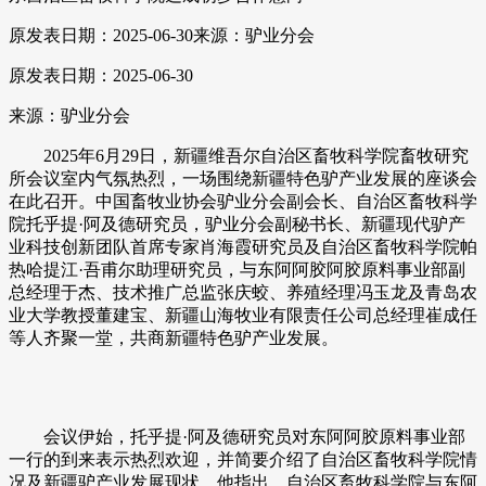
原发表日期：2025-06-30
来源：驴业分会
原发表日期：2025-06-30
来源：驴业分会
2025年6月29日，新疆维吾尔自治区畜牧科学院畜牧研究
所会议室内气氛热烈，一场围绕新疆特色驴产业发展的座谈会
在此召开。中国畜牧业协会驴业分会副会长、自治区畜牧科学
院托乎提·阿及德研究员，驴业分会副秘书长、新疆现代驴产
业科技创新团队首席专家肖海霞研究员及自治区畜牧科学院帕
热哈提江·吾甫尔助理研究员，与东阿阿胶阿胶原料事业部副
总经理于杰、技术推广总监张庆蛟、养殖经理冯玉龙及青岛农
业大学教授董建宝、新疆山海牧业有限责任公司总经理崔成任
等人齐聚一堂，共商新疆特色驴产业发展。
会议伊始，托乎提·阿及德研究员对东阿阿胶原料事业部
一行的到来表示热烈欢迎，并简要介绍了自治区畜牧科学院情
况及新疆驴产业发展现状。他指出，自治区畜牧科学院与东阿