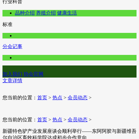
行业科普
品种介绍
养殖介绍
健康生活
标准
分会记事
加入我们
协会官网
文章详情
您当前的位置：
首页
>
热点
>
会员动态
>
您当前的位置：
首页
>
热点
>
会员动态
>
新疆特色驴产业发展座谈会顺利举行——东阿阿胶与新疆维吾
尔自治区畜牧科学院达成初步合作意向