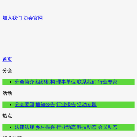
加入我们
协会官网
首页
分会
分会简介
组织机构
理事单位
联系我们
行业专家
活动
分会要闻
通知公告
行业报告
活动专题
热点
法律法规
乡村振兴
行业动态
科技动态
会员动态